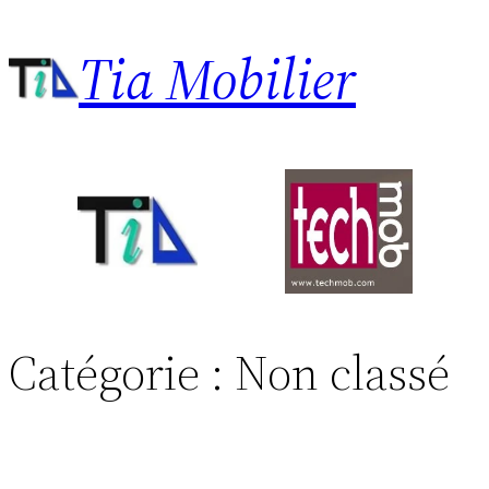
Aller
Tia Mobilier
au
contenu
Catégorie :
Non classé